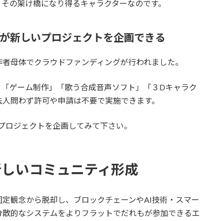
、その架け橋になり得るキャラクターなのです。
だれもが新しいプロジェクトを企画できる
作者母体でクラウドファンディングが行われました。
。「ゲーム制作」「歌う合成音声ソフト」「３Dキャラク
法人問わず許可や申請は不要で実施できます。
んなプロジェクトを企画してみて下さい。
新しいコミュニティ形成
定観念から脱却し、ブロックチェーンやAI技術・スマー
分散的なシステムをよりフラットでだれもが参加できるエ