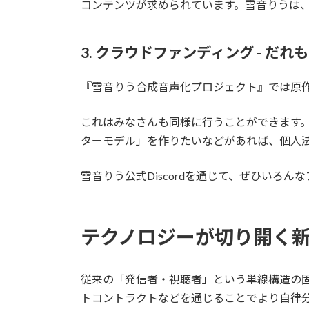
コンテンツが求められています。雪音りうは
3. クラウドファンディング - 
『雪音りう合成音声化プロジェクト』では原
これはみなさんも同様に行うことができます
ターモデル」を作りたいなどがあれば、個人
雪音りう公式Discordを通じて、ぜひいろ
テクノロジーが切り開く
従来の「発信者・視聴者」という単線構造の固
トコントラクトなどを通じることでより自律