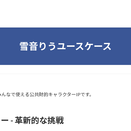
雪音りうユースケース
んなで使える公共財的キャラクターIPです。
 - 革新的な挑戦