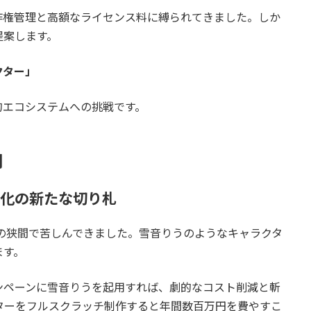
作権管理と高額なライセンス料に縛られてきました。しか
提案します。
クター」
的エコシステムへの挑戦です。
開
活性化の新たな切り札
の狭間で苦しんできました。雪音りうのようなキャラクタ
ます。
ンペーンに雪音りうを起用すれば、劇的なコスト削減と斬
ターをフルスクラッチ制作すると年間数百万円を費やすこ