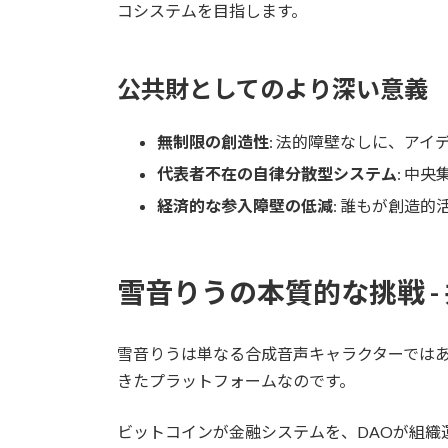
コシステムを目指します。
公共財としてのより深い意義
無制限の創造性
: 法的障壁なしに、ア
代表者不在の自律分散型システム
: 中
経済的な参入障壁の低減
: 誰もが創造的
雪音りうの本質的な挑戦 -
雪音りうは単なる合成音声キャラクターでは
きたプラットフォームなのです。
ビットコインが金融システムを、DAOが組織