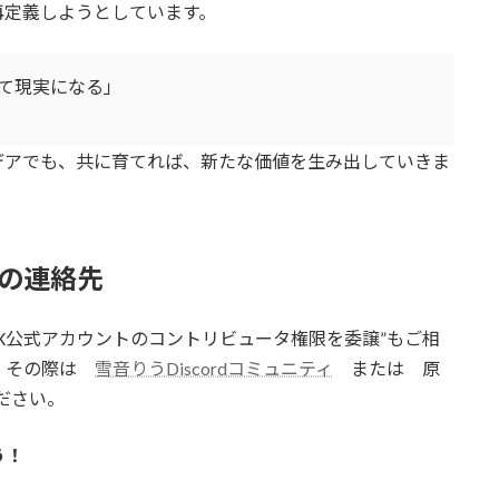
再定義しようとしています。
て現実になる」
デアでも、共に育てれば、新たな価値を生み出していきま
の連絡先
X公式アカウントのコントリビュータ権限を委譲”もご相
い。その際は
雪音りうDiscordコミュニティ
または 原
絡ください。
う！