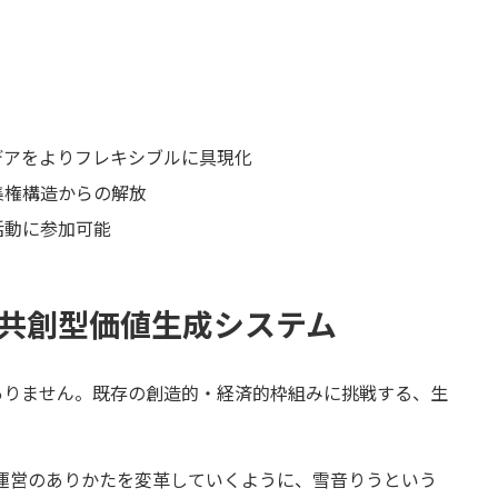
イデアをよりフレキシブルに具現化
央集権構造からの解放
活動に参加可能
 共創型価値生成システム
ありません。既存の創造的・経済的枠組みに挑戦する、生
運営のありかたを変革していくように、雪音りうという