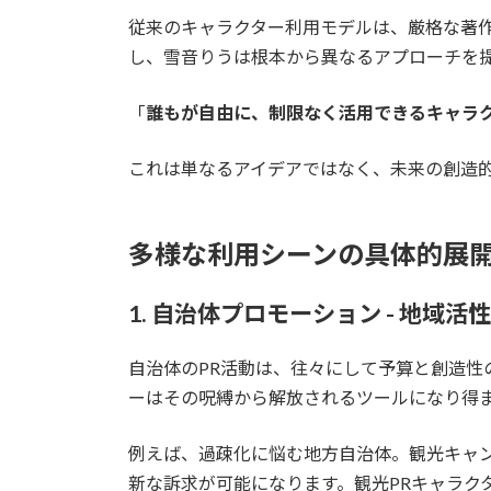
従来のキャラクター利用モデルは、厳格な著
し、雪音りうは根本から異なるアプローチを
「
誰もが自由に、制限なく活用できるキャラ
これは単なるアイデアではなく、未来の創造
多様な利用シーンの具体的展
1. 自治体プロモーション - 地域
自治体のPR活動は、往々にして予算と創造性
ーはその呪縛から解放されるツールになり得
例えば、過疎化に悩む地方自治体。観光キャ
新な訴求が可能になります。観光PRキャラク