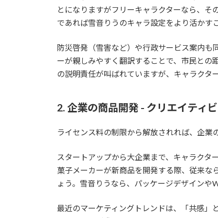
とになりますがフリーキャラクターなら、そ
であれば雪音りうのキャラ設定をより活かす
防災啓発（雪害など）や行政サービス案内も
ーが親しみやすく翻訳することで、市民との
の説明責任が叫ばれていますが、キャラクタ
2. 企業の商品開発 - クリエイティ
ライセンス料の制限から解放されれば、企業
スタートアップから大企業まで、キャラクタ
菓子メーカーが新商品を開発する際、従来な
ょう。雪音りうなら、パッケージデザインやW
最近のマーケティングトレンドは、「共感」