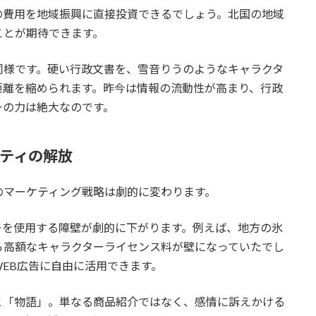
の費用を地域振興に直接投資できるでしょう。北国の地域
ことが期待できます。
同様です。硬い行政文書を、雪音りうのようなキャラクタ
距離を縮められます。昨今は情報の流動性が高まり、行政
ーの力は絶大なのです。
ビティの解放
のマーケティング戦略は劇的に変わります。
ーを使用する障壁が劇的に下がります。例えば、地方の氷
ら高額なキャラクターライセンス料が壁になっていたでし
EB広告に自由に活用できます。
と「物語」。単なる商品紹介ではなく、感情に訴えかける