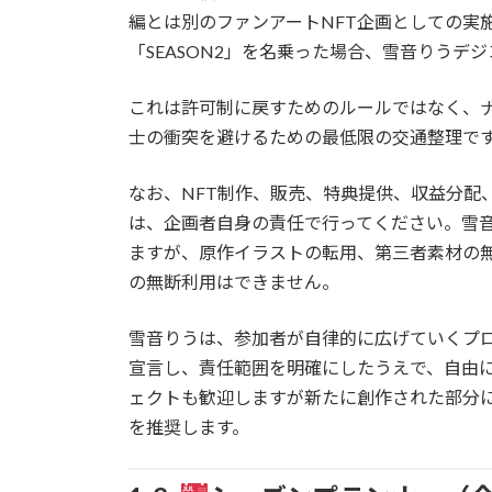
編とは別のファンアートNFT企画としての実
「SEASON2」を名乗った場合、雪音りうデジ
これは許可制に戻すためのルールではなく、
士の衝突を避けるための最低限の交通整理で
なお、NFT制作、販売、特典提供、収益分配
は、企画者自身の責任で行ってください。雪
ますが、原作イラストの転用、第三者素材の無断
の無断利用はできません。
雪音りうは、参加者が自律的に広げていくプロジ
宣言し、責任範囲を明確にしたうえで、自由に
ェクトも歓迎しますが新たに創作された部分
を推奨します。