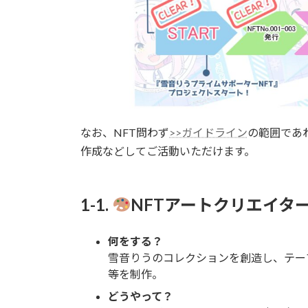
なお、NFT問わず
>>ガイドライン
の範囲であ
作成などしてご活動いただけます。
1-1.
NFTアートクリエイタ
何をする？
雪音りうのコレクションを創造し、テーマ
等を制作。
どうやって？