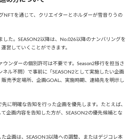
ングNFTを通じて、クリエイターとホルダーが雪音りうの
施されました。SEASON2以降は、No.026以降のナンバリングを
・運営していくことができます。
ァウンダーの個別許可は不要です。Season2移行を担当さ
ネル不問）で事前に「SEASON2として実施したい企画
販売予定場所、企画GOAL、実施時期、連絡先を明示し
内で先に明確な告知を行った企画を優先します。たとえば、
」として企画内容を告知した方が、SEASON2の優先候補とな
た企画は、SEASON3以降への調整、またはデジコレ本