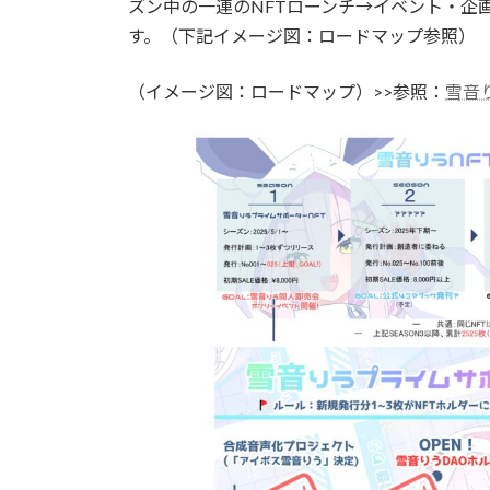
ズン中の一連のNFTローンチ→イベント・企
す。（下記イメージ図：ロードマップ参照）
（イメージ図：ロードマップ）>>参照：
雪音