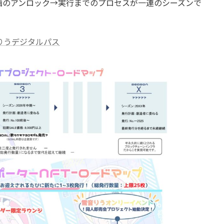
画のアンロック→実行までのプロセスが一連のシーズンで
りうデジタルパス