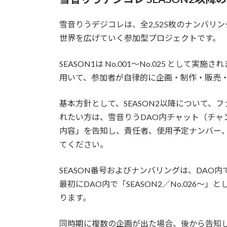
雪音りうデジコレは、全2,525枚のナンバリ
世界を広げていく参加型プロジェクトです。
SEASON1は No.001〜No.025 として実
用いて、参加者が自律的に企画・制作・販売
基本方針として、SEASON2以降について、フ
れたい方は、雪音りうDAO内チャット（チャン
内容」を告知し、責任者、使用予定ナンバー、
てください。
SEASON番号およびナンバリングは、DAO
最初にDAO内で「SEASON2／No.026〜
ります。
同時期に複数の企画が出た場合、後から告知し