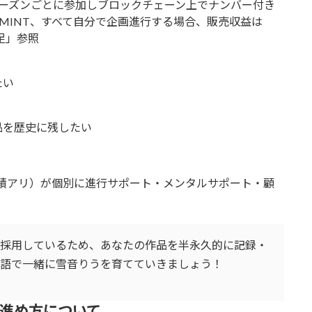
ーズンごとに参加しブロックチェーン上でナンバー付き
MINT、すべて自分で企画進行する場合、販売収益は
足」参照
たい
品を歴史に残したい
実績アリ）が個別に進行サポート・メンタルサポート・顧
で採用しているため、あなたの作品を半永久的に記録・
物語で一緒に雪音りうを育てていきましょう！
の進め方について